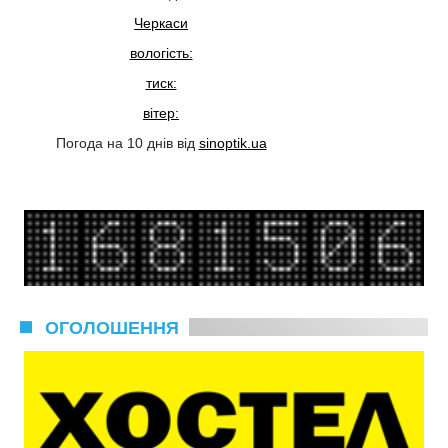
Черкаси
вологість:
тиск:
вітер:
Погода на 10 днів від
sinoptik.ua
ОГОЛОШЕННЯ