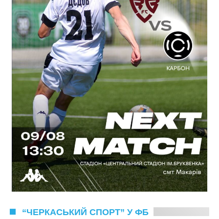
“ЧЕРКАСЬКИЙ СПОРТ” У ФБ