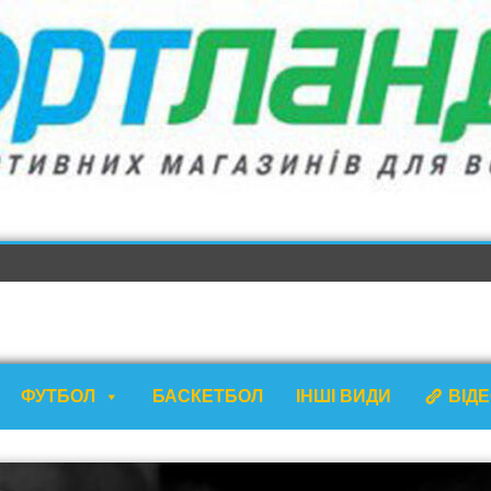
ФУТБОЛ
БАСКЕТБОЛ
ІНШІ ВИДИ
ВІД