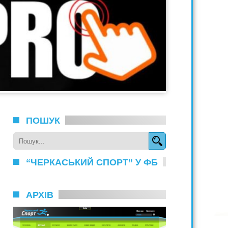
ПОШУК
“ЧЕРКАСЬКИЙ СПОРТ” У ФБ
АРХІВ