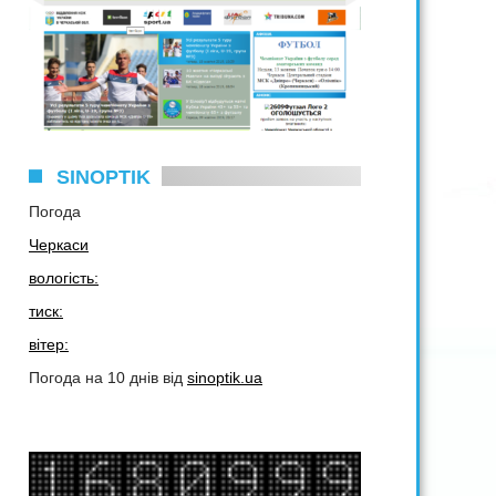
SINOPTIK
Погода
Черкаси
вологість:
тиск:
вітер:
Погода на 10 днів від
sinoptik.ua