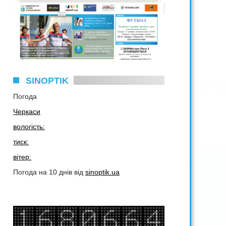
SINOPTIK
Погода
Черкаси
вологість:
тиск:
вітер:
Погода на 10 днів від
sinoptik.ua