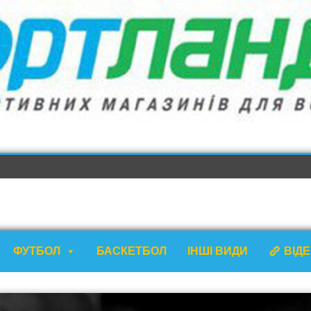
ФУТБОЛ
БАСКЕТБОЛ
ІНШІ ВИДИ
ВІД