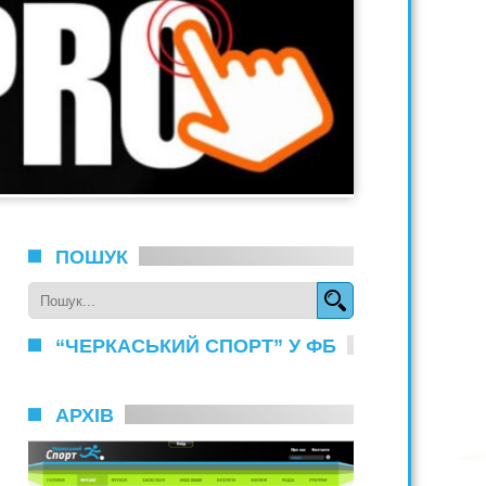
ПОШУК
“ЧЕРКАСЬКИЙ СПОРТ” У ФБ
АРХІВ