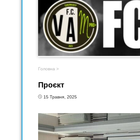
Головна
>
Проєкт
15 Травня, 2025