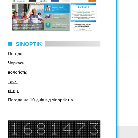
SINOPTIK
Погода
Черкаси
вологість:
тиск:
вітер:
Погода на 10 днів від
sinoptik.ua