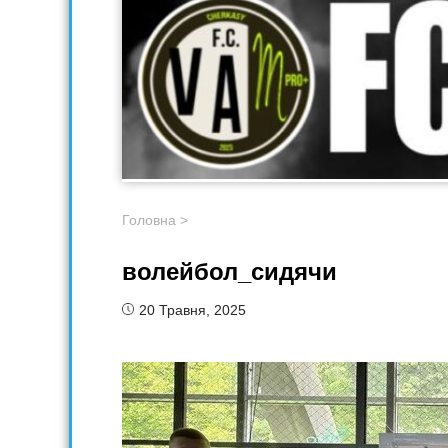
Головна
>
волейбол_сидячи
20 Травня, 2025