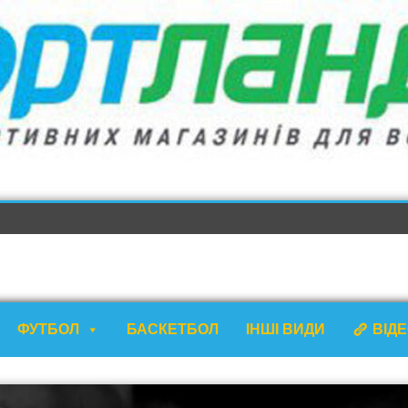
ФУТБОЛ
БАСКЕТБОЛ
ІНШІ ВИДИ
ВІД