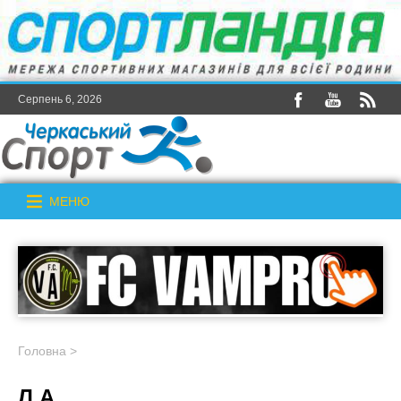
Серпень 6, 2026
МЕНЮ
Головна
>
Л.А.