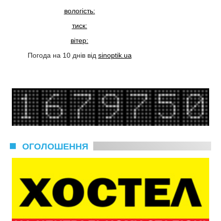
вологість:
тиск:
вітер:
Погода на 10 днів від
sinoptik.ua
ОГОЛОШЕННЯ