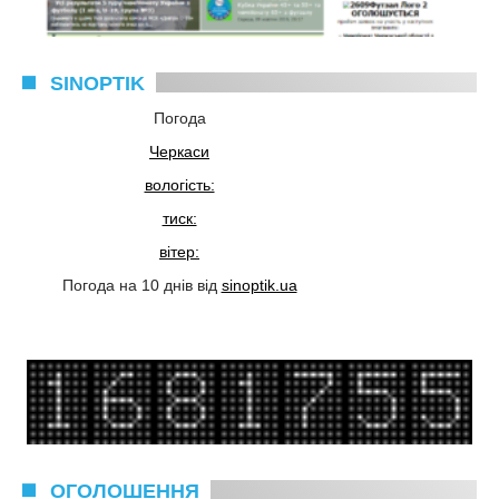
SINOPTIK
Погода
Черкаси
вологість:
тиск:
вітер:
Погода на 10 днів від
sinoptik.ua
ОГОЛОШЕННЯ