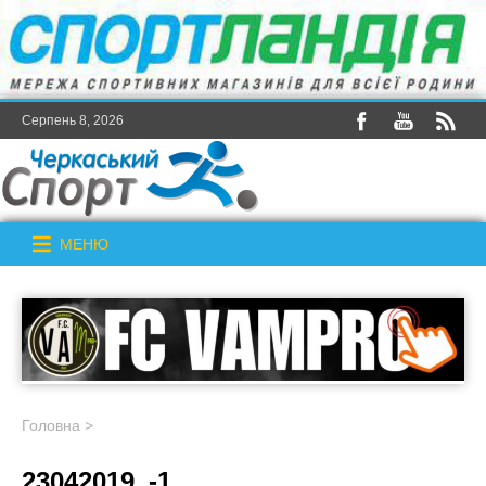
Серпень 8, 2026
МЕНЮ
Головна
>
23042019_-1