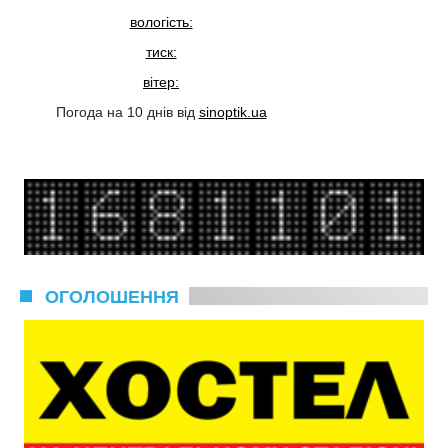
вологість:
тиск:
вітер:
Погода на 10 днів від
sinoptik.ua
ОГОЛОШЕННЯ