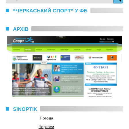
“ЧЕРКАСЬКИЙ СПОРТ” У ФБ
АРХІВ
SINOPTIK
Погода
Черкаси