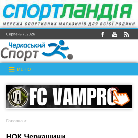
Серпень 7, 2026
МЕНЮ
Головна
>
НОК Черкащини