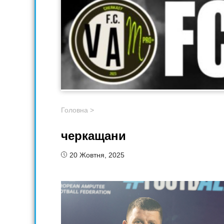
Головна
>
черкащани
20 Жовтня, 2025