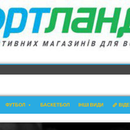
ФУТБОЛ
БАСКЕТБОЛ
ІНШІ ВИДИ
ВІД