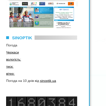
SINOPTIK
Погода
Черкаси
вологість:
тиск:
вітер:
Погода на 10 днів від
sinoptik.ua