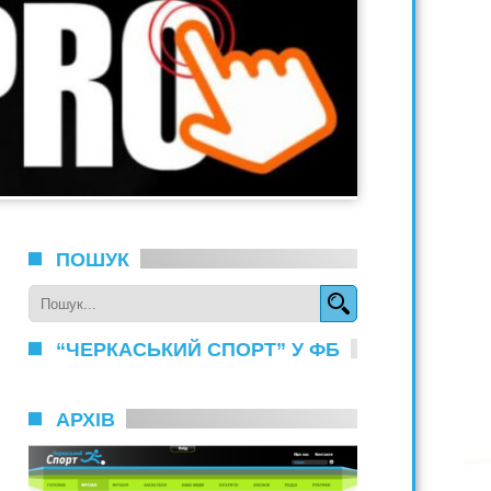
ПОШУК
“ЧЕРКАСЬКИЙ СПОРТ” У ФБ
АРХІВ