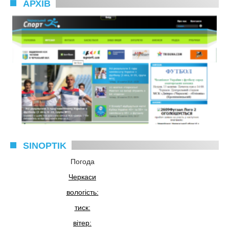
АРХІВ
SINOPTIK
Погода
Черкаси
вологість:
тиск:
вітер: