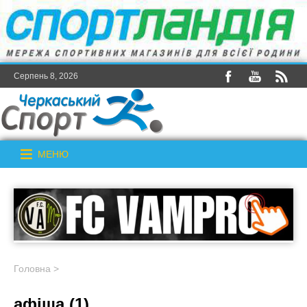
Серпень 8, 2026
МЕНЮ
Головна
>
афіша (1)