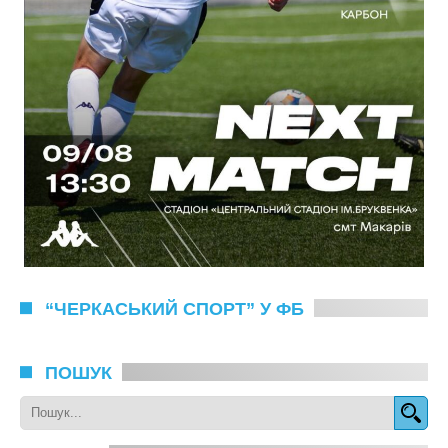
“ЧЕРКАСЬКИЙ СПОРТ” У ФБ
ПОШУК