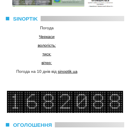
SINOPTIK
Погода
Черкаси
вологість:
тиск:
вітер:
Погода на 10 днів від
sinoptik.ua
ОГОЛОШЕННЯ