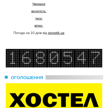
Черкаси
вологість:
тиск:
вітер:
Погода на 10 днів від
sinoptik.ua
ОГОЛОШЕННЯ