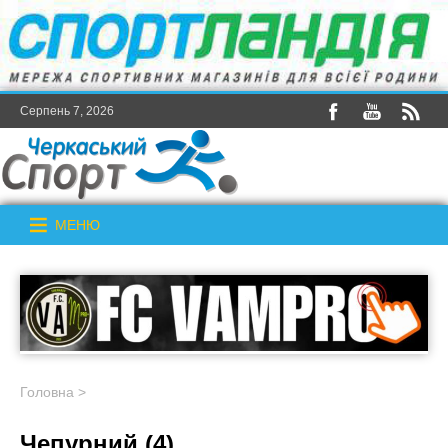
Серпень 7, 2026
МЕНЮ
Головна
>
Чепурний (4)