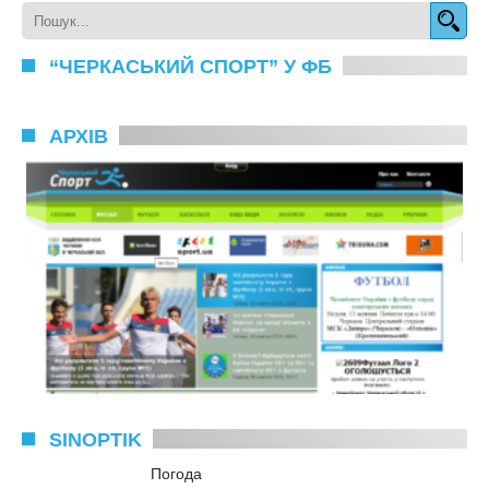
“ЧЕРКАСЬКИЙ СПОРТ” У ФБ
АРХІВ
SINOPTIK
Погода