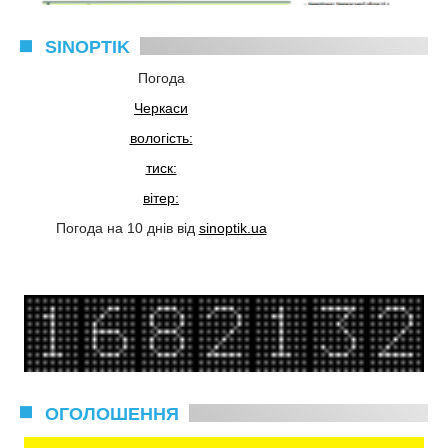
SINOPTIK
Погода
Черкаси
вологість:
тиск:
вітер:
Погода на 10 днів від
sinoptik.ua
ОГОЛОШЕННЯ