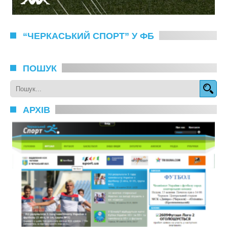
“ЧЕРКАСЬКИЙ СПОРТ” У ФБ
ПОШУК
АРХІВ