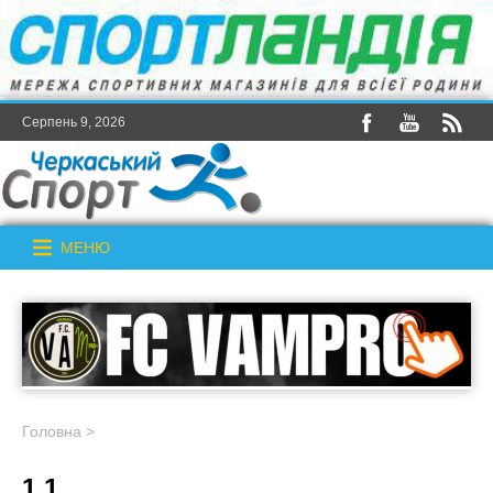
Серпень 9, 2026
МЕНЮ
Головна
>
1 1