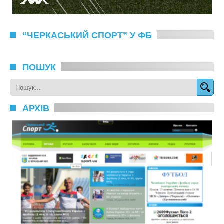
“ЧЕРКАСЬКИЙ СПОРТ” У ФБ
ПОШУК
АРХІВ