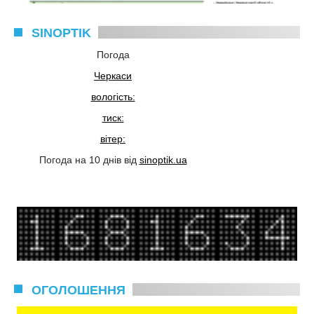
SINOPTIK
Погода
Черкаси
вологість:
тиск:
вітер:
Погода на 10 днів від
sinoptik.ua
ОГОЛОШЕННЯ