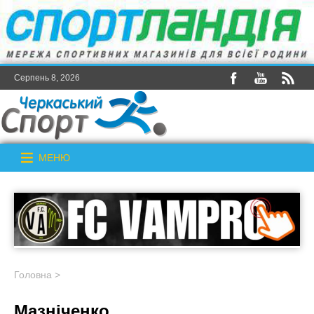
Серпень 8, 2026
МЕНЮ
Головна
>
Мазніченко