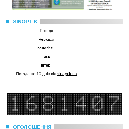
SINOPTIK
Погода
Черкаси
вологість:
тиск:
вітер:
Погода на 10 днів від
sinoptik.ua
ОГОЛОШЕННЯ