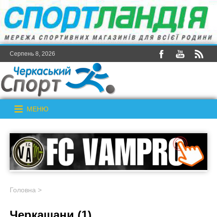
Серпень 8, 2026
МЕНЮ
Головна
>
Черкащани (1)