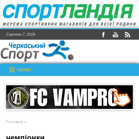
Серпень 7, 2026
МЕНЮ
Головна
>
чемпіонки