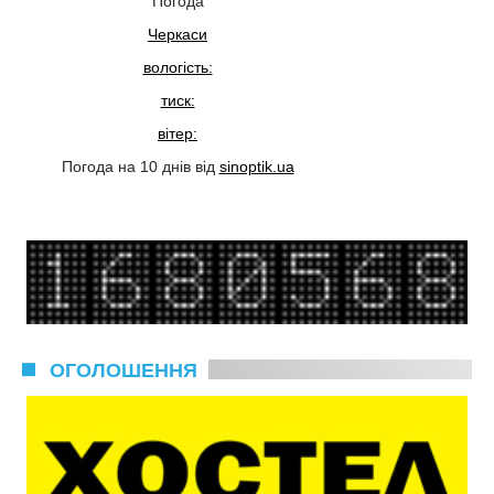
Погода
Черкаси
вологість:
тиск:
вітер:
Погода на 10 днів від
sinoptik.ua
ОГОЛОШЕННЯ