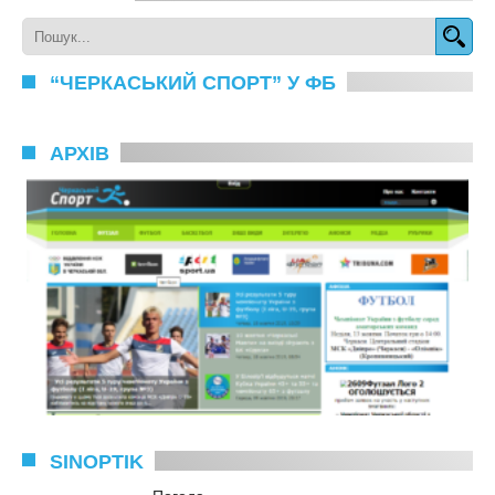
“ЧЕРКАСЬКИЙ СПОРТ” У ФБ
АРХІВ
SINOPTIK