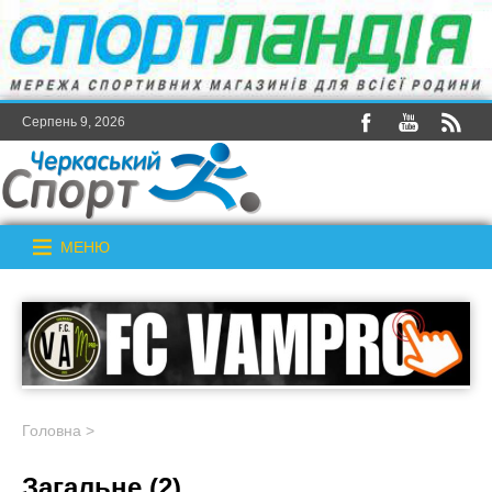
Серпень 9, 2026
МЕНЮ
Головна
>
Загальне (2)