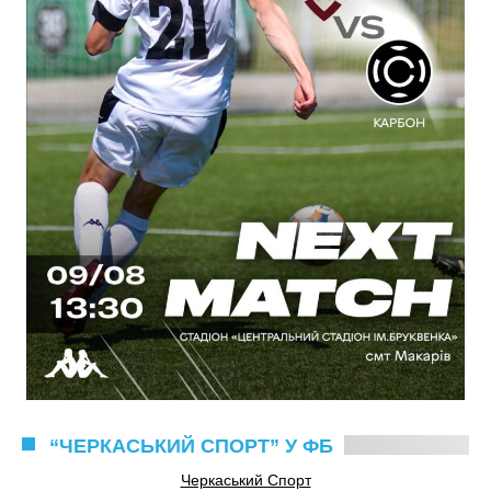
“ЧЕРКАСЬКИЙ СПОРТ” У ФБ
Черкаський Спорт