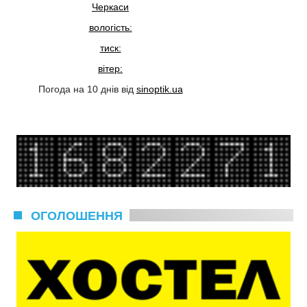
Черкаси
вологість:
тиск:
вітер:
Погода на 10 днів від
sinoptik.ua
ОГОЛОШЕННЯ