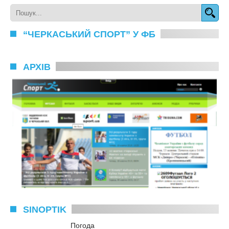
“ЧЕРКАСЬКИЙ СПОРТ” У ФБ
АРХІВ
SINOPTIK
Погода