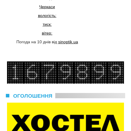
Черкаси
вологість:
тиск:
вітер:
Погода на 10 днів від
sinoptik.ua
ОГОЛОШЕННЯ