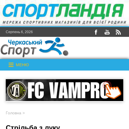
Серпень 6, 2026
МЕНЮ
Головна
>
Стрільба з луку