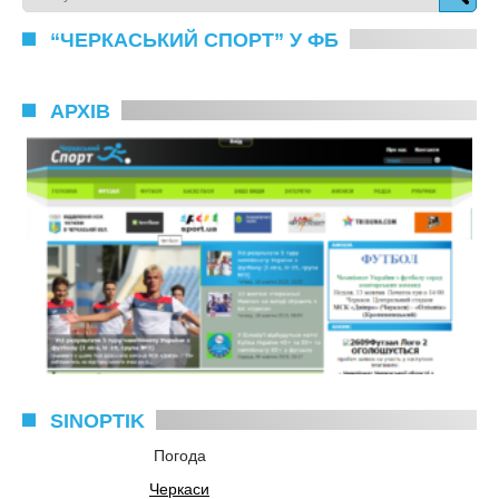
“ЧЕРКАСЬКИЙ СПОРТ” У ФБ
АРХІВ
SINOPTIK
Погода
Черкаси