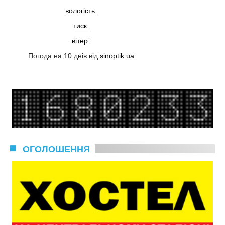
вологість:
тиск:
вітер:
Погода на 10 днів від
sinoptik.ua
ОГОЛОШЕННЯ