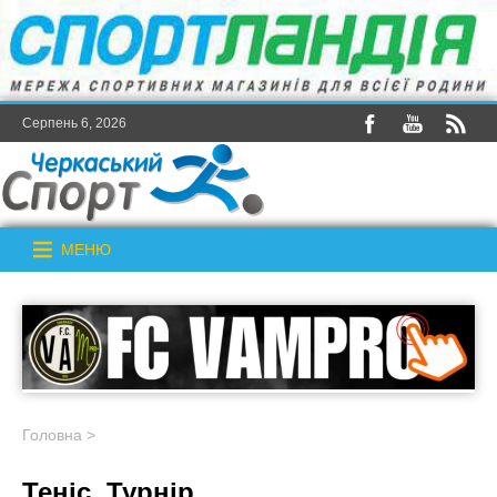
Серпень 6, 2026
МЕНЮ
Головна
>
Теніс. Турнір