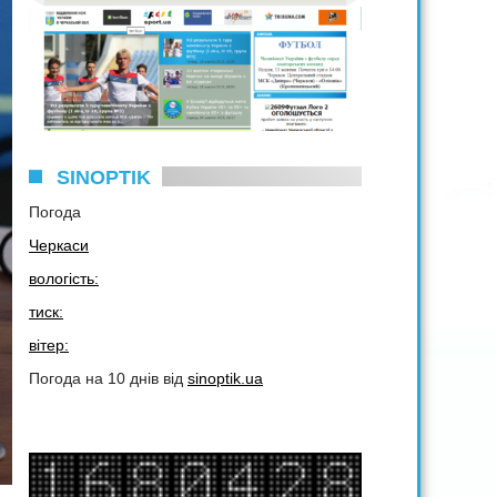
SINOPTIK
Погода
Черкаси
вологість:
тиск:
вітер:
Погода на 10 днів від
sinoptik.ua