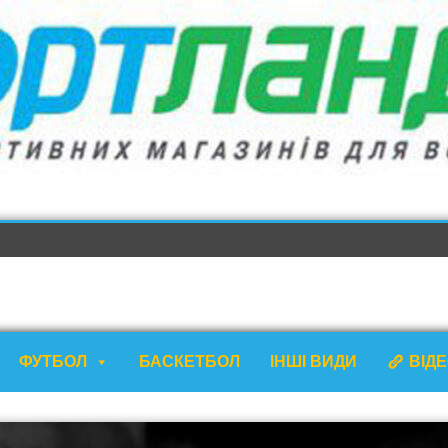
ФУТБОЛ
БАСКЕТБОЛ
ІНШІ ВИДИ
ВІД