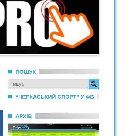
ПОШУК
“ЧЕРКАСЬКИЙ СПОРТ” У ФБ
АРХІВ