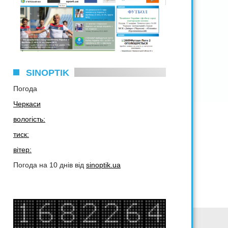
SINOPTIK
Погода
Черкаси
вологість:
тиск:
вітер:
Погода на 10 днів від
sinoptik.ua