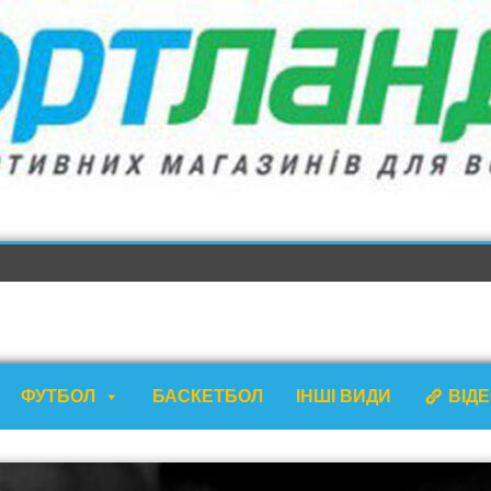
ФУТБОЛ
БАСКЕТБОЛ
ІНШІ ВИДИ
ВІД