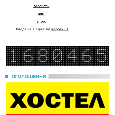
вологість:
тиск:
вітер:
Погода на 10 днів від
sinoptik.ua
ОГОЛОШЕННЯ