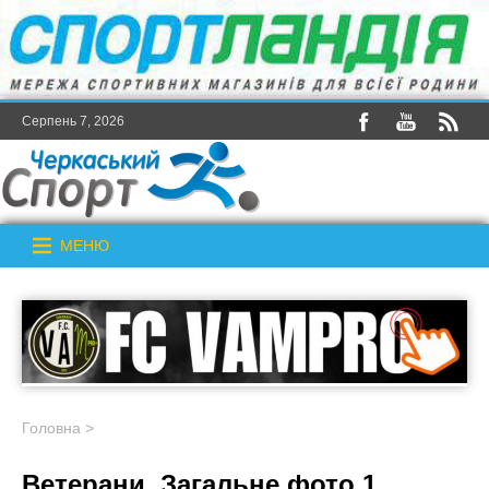
Серпень 7, 2026
МЕНЮ
Головна
>
Ветерани. Загальне фото 1