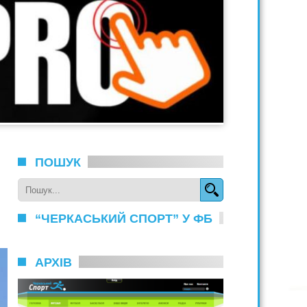
ПОШУК
“ЧЕРКАСЬКИЙ СПОРТ” У ФБ
АРХІВ