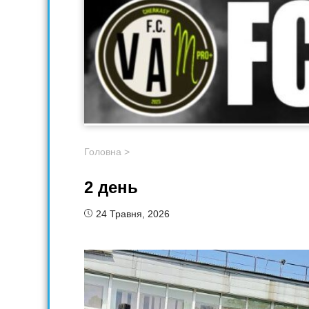
Головна
>
2 день
24 Травня, 2026