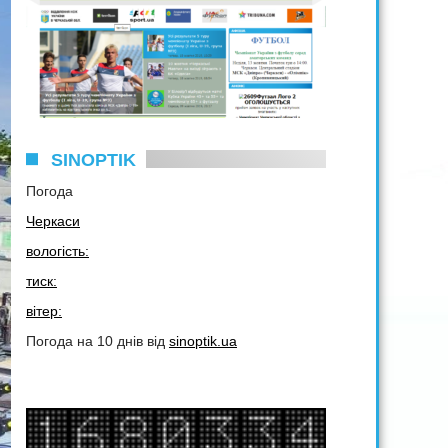
SINOPTIK
Погода
Черкаси
вологість:
тиск:
вітер:
Погода на 10 днів від
sinoptik.ua