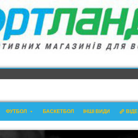
ФУТБОЛ
БАСКЕТБОЛ
ІНШІ ВИДИ
ВІД