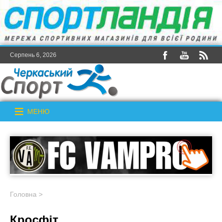
Серпень 6, 2026
МЕНЮ
Головна
>
Кросфіт