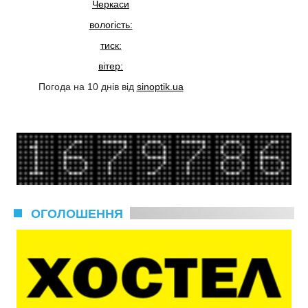
Черкаси
вологість:
тиск:
вітер:
Погода на 10 днів від
sinoptik.ua
ОГОЛОШЕННЯ