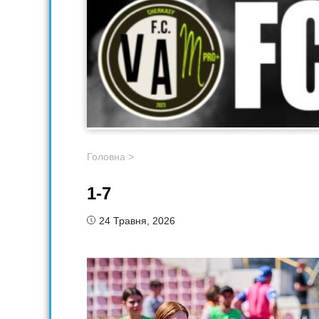
Головна
>
1-7
24 Травня, 2026