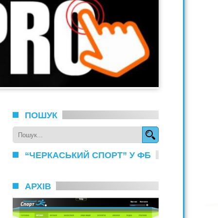
ПОШУК
“ЧЕРКАСЬКИЙ СПОРТ” У ФБ
АРХІВ