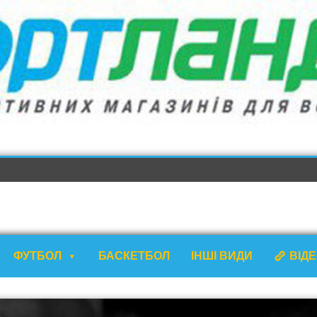
ФУТБОЛ
БАСКЕТБОЛ
ІНШІ ВИДИ
ВІД