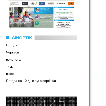
SINOPTIK
Погода
Черкаси
вологість:
тиск:
вітер:
Погода на 10 днів від
sinoptik.ua