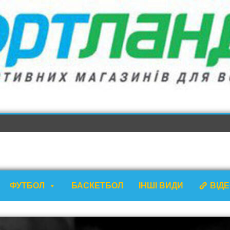
ФУТБОЛ
БАСКЕТБОЛ
ІНШІ ВИДИ
ВІД