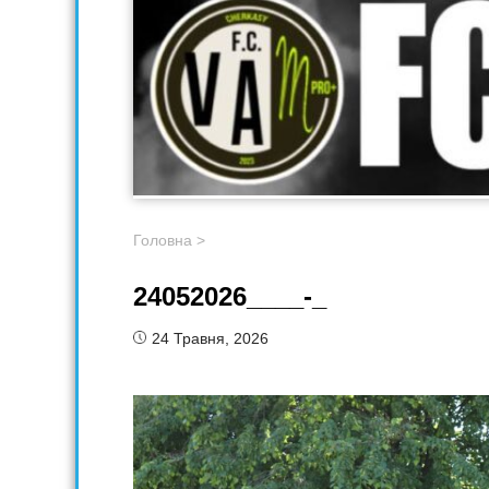
Головна
>
24052026____-_
24 Травня, 2026