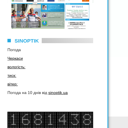
SINOPTIK
Погода
Черкаси
вологість:
тиск:
вітер:
Погода на 10 днів від
sinoptik.ua