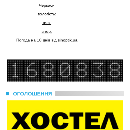
Черкаси
вологість:
тиск:
вітер:
Погода на 10 днів від
sinoptik.ua
ОГОЛОШЕННЯ