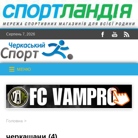
Серпень 7, 2026
МЕНЮ
Головна
>
черкащани (4)