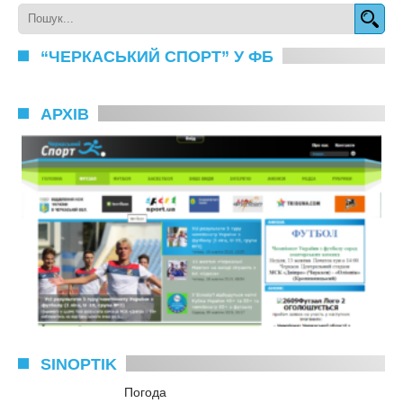
“ЧЕРКАСЬКИЙ СПОРТ” У ФБ
АРХІВ
SINOPTIK
Погода