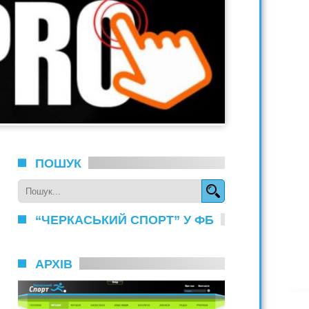
ПОШУК
“ЧЕРКАСЬКИЙ СПОРТ” У ФБ
АРХІВ