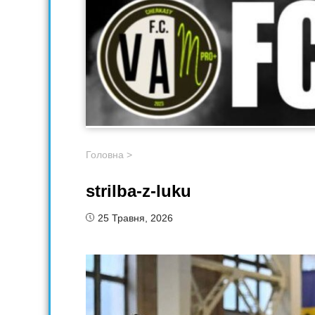
Головна
>
strilba-z-luku
25 Травня, 2026