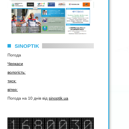
SINOPTIK
Погода
Черкаси
вологість:
тиск:
вітер:
Погода на 10 днів від
sinoptik.ua