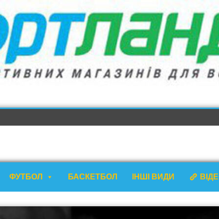
ФУТБОЛ
БАСКЕТБОЛ
ІНШІ ВИДИ
ВІД