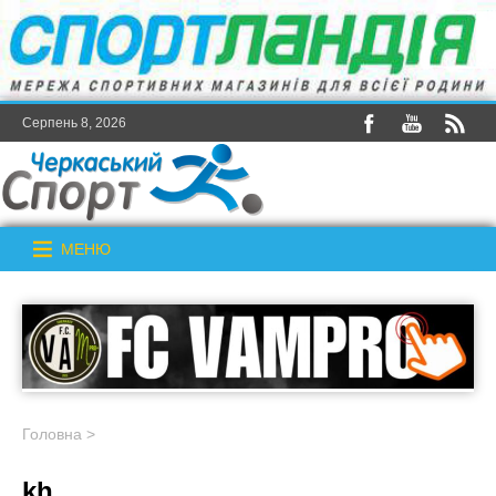
Серпень 8, 2026
МЕНЮ
Головна
>
kh