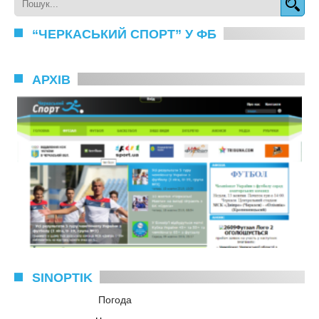
“ЧЕРКАСЬКИЙ СПОРТ” У ФБ
АРХІВ
SINOPTIK
Погода