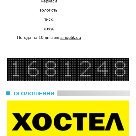
Черкаси
вологість:
тиск:
вітер:
Погода на 10 днів від
sinoptik.ua
ОГОЛОШЕННЯ