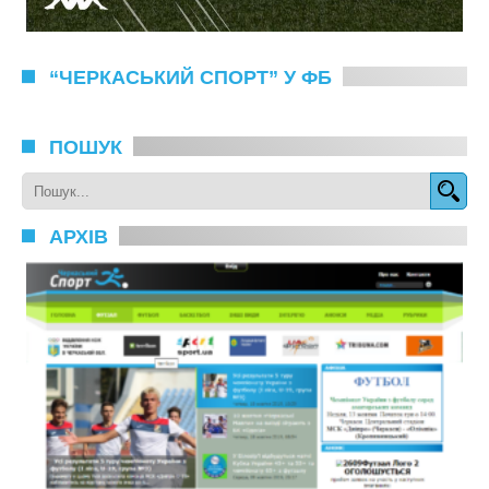
“ЧЕРКАСЬКИЙ СПОРТ” У ФБ
ПОШУК
АРХІВ