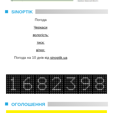
SINOPTIK
Погода
Черкаси
вологість:
тиск:
вітер:
Погода на 10 днів від
sinoptik.ua
ОГОЛОШЕННЯ