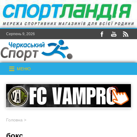
Серпень 9, 2026
МЕНЮ
Головна
>
бокс_