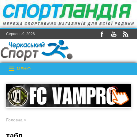
Серпень 9, 2026
МЕНЮ
Головна
>
табл