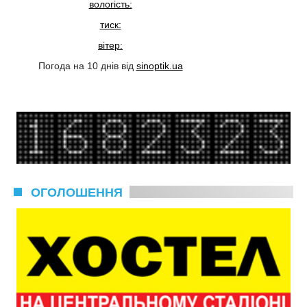
вологість:
тиск:
вітер:
Погода на 10 днів від
sinoptik.ua
ОГОЛОШЕННЯ