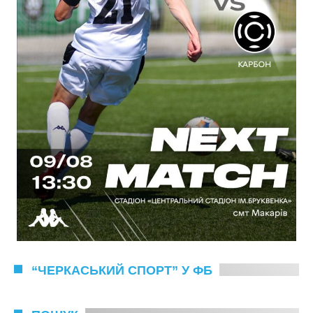
“ЧЕРКАСЬКИЙ СПОРТ” У ФБ