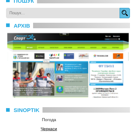
ПОШУК
АРХІВ
SINOPTIK
Погода
Черкаси