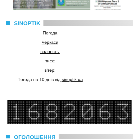
SINOPTIK
Погода
Черкаси
вологість:
тиск:
вітер:
Погода на 10 днів від
sinoptik.ua
ОГОЛОШЕННЯ