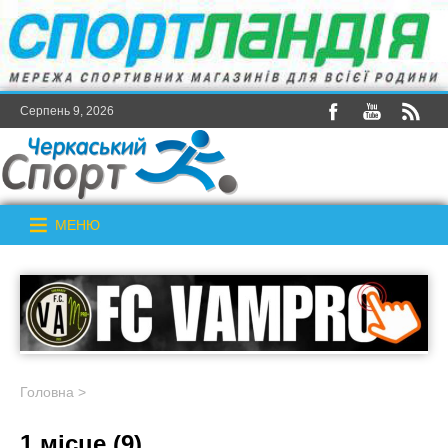
Серпень 9, 2026
МЕНЮ
Головна
>
1 місце (9)