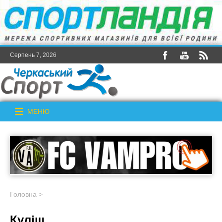
Серпень 7, 2026
МЕНЮ
Головна
>
Куліш