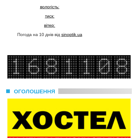
вологість:
тиск:
вітер:
Погода на 10 днів від
sinoptik.ua
ОГОЛОШЕННЯ