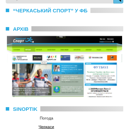
“ЧЕРКАСЬКИЙ СПОРТ” У ФБ
АРХІВ
SINOPTIK
Погода
Черкаси