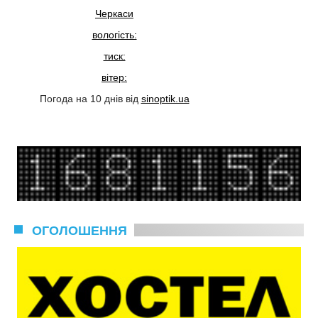
Черкаси
вологість:
тиск:
вітер:
Погода на 10 днів від
sinoptik.ua
ОГОЛОШЕННЯ