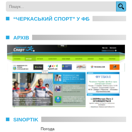
“ЧЕРКАСЬКИЙ СПОРТ” У ФБ
АРХІВ
SINOPTIK
Погода