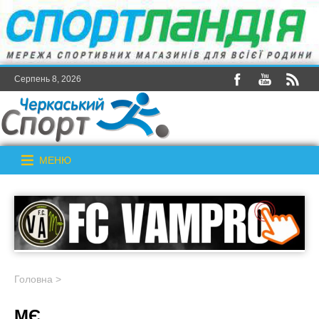
Серпень 8, 2026
МЕНЮ
Головна
>
МЄ