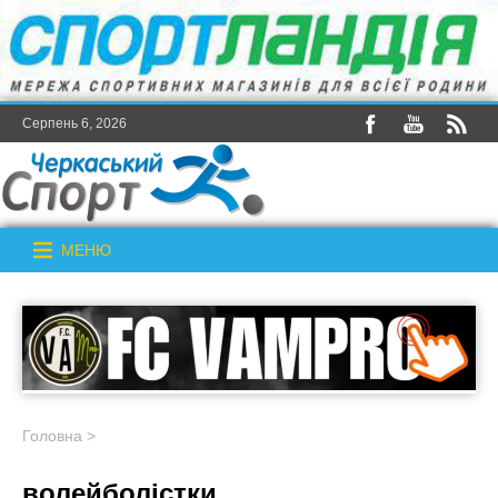
Серпень 6, 2026
МЕНЮ
Головна
>
волейболістки