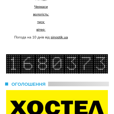
Черкаси
вологість:
тиск:
вітер:
Погода на 10 днів від
sinoptik.ua
ОГОЛОШЕННЯ