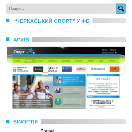
“ЧЕРКАСЬКИЙ СПОРТ” У ФБ
АРХІВ
SINOPTIK
Погода