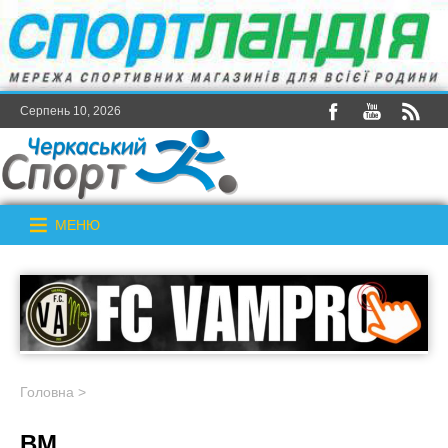
Серпень 10, 2026
МЕНЮ
Головна
>
ВМ