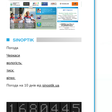
SINOPTIK
Погода
Черкаси
вологість:
тиск:
вітер:
Погода на 10 днів від
sinoptik.ua