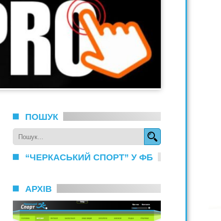
ПОШУК
“ЧЕРКАСЬКИЙ СПОРТ” У ФБ
АРХІВ