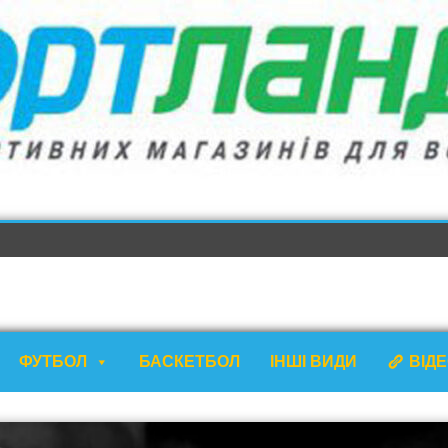
ФУТБОЛ
БАСКЕТБОЛ
ІНШІ ВИДИ
ВІД