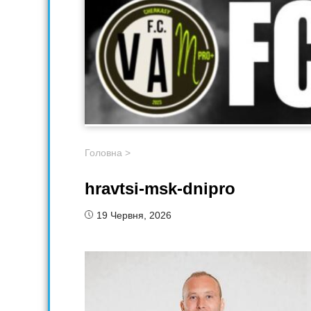
Головна
>
hravtsi-msk-dnipro
19 Червня, 2026