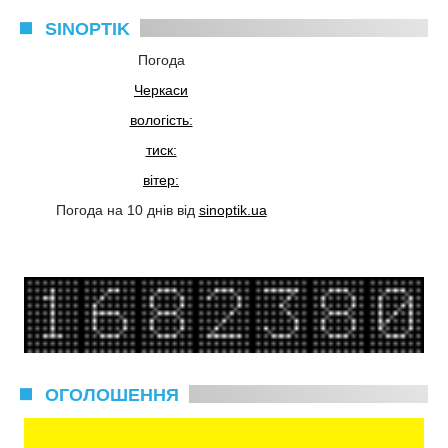
SINOPTIK
Погода
Черкаси
вологість:
тиск:
вітер:
Погода на 10 днів від
sinoptik.ua
ОГОЛОШЕННЯ