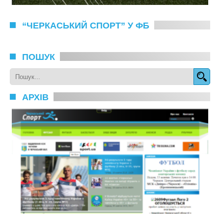
“ЧЕРКАСЬКИЙ СПОРТ” У ФБ
ПОШУК
АРХІВ