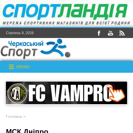
Серпень 9, 2026
МЕНЮ
Головна
>
МСК Дніпро