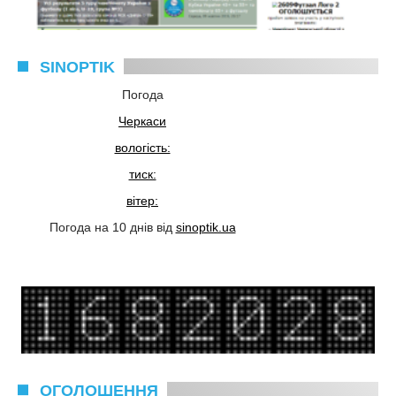
SINOPTIK
Погода
Черкаси
вологість:
тиск:
вітер:
Погода на 10 днів від
sinoptik.ua
ОГОЛОШЕННЯ