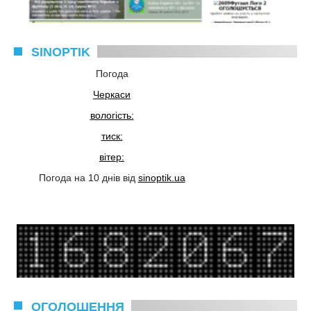
SINOPTIK
Погода
Черкаси
вологість:
тиск:
вітер:
Погода на 10 днів від
sinoptik.ua
ОГОЛОШЕННЯ