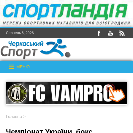
Серпень 6, 2026
МЕНЮ
Головна
>
Чемпіонат України_бокс