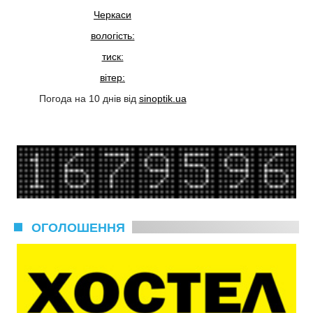
Черкаси
вологість:
тиск:
вітер:
Погода на 10 днів від
sinoptik.ua
ОГОЛОШЕННЯ