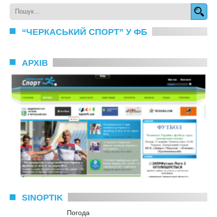
“ЧЕРКАСЬКИЙ СПОРТ” У ФБ
АРХІВ
SINOPTIK
Погода