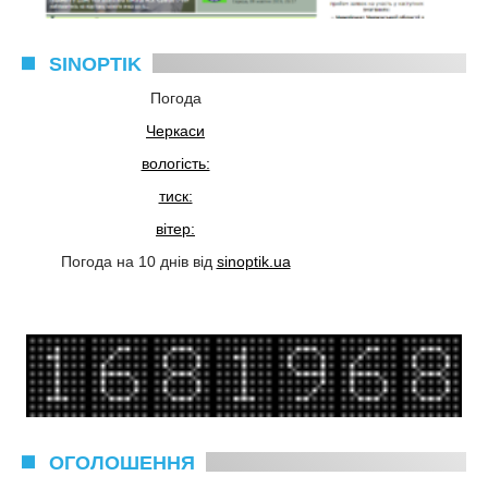
SINOPTIK
Погода
Черкаси
вологість:
тиск:
вітер:
Погода на 10 днів від
sinoptik.ua
ОГОЛОШЕННЯ