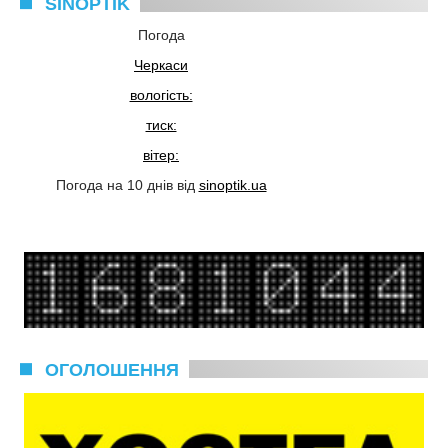
SINOPTIK
Погода
Черкаси
вологість:
тиск:
вітер:
Погода на 10 днів від
sinoptik.ua
ОГОЛОШЕННЯ