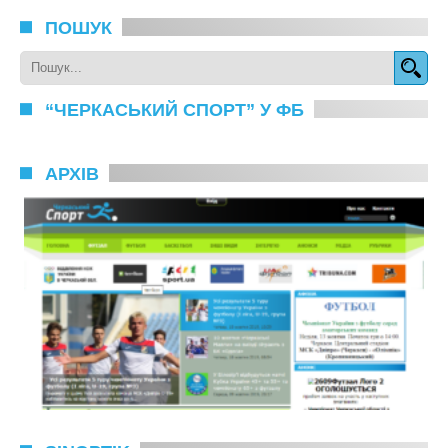
ПОШУК
“ЧЕРКАСЬКИЙ СПОРТ” У ФБ
АРХІВ