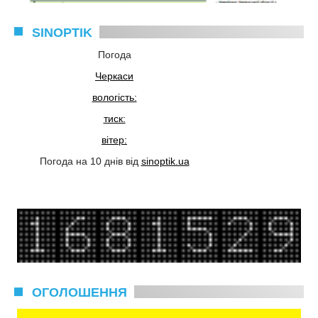
SINOPTIK
Погода
Черкаси
вологість:
тиск:
вітер:
Погода на 10 днів від
sinoptik.ua
ОГОЛОШЕННЯ