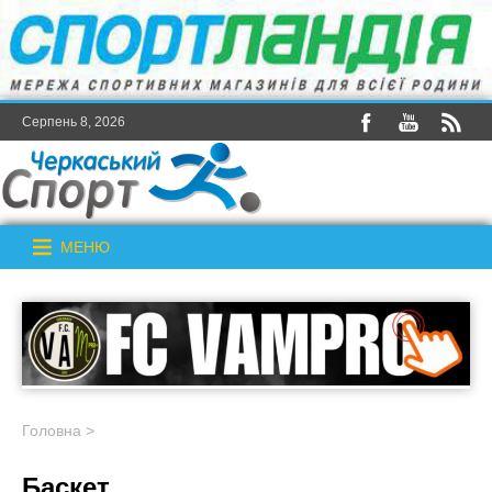
Серпень 8, 2026
МЕНЮ
Головна
>
Баскет