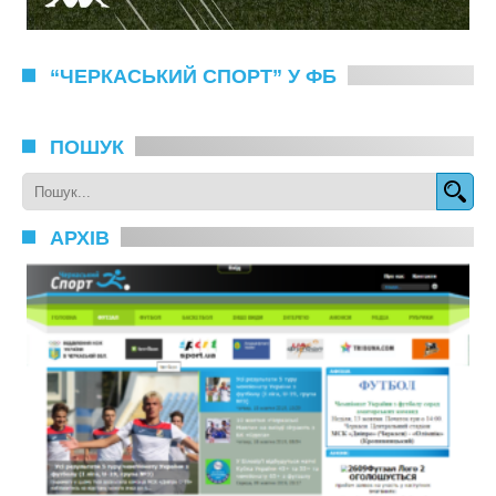
“ЧЕРКАСЬКИЙ СПОРТ” У ФБ
ПОШУК
АРХІВ