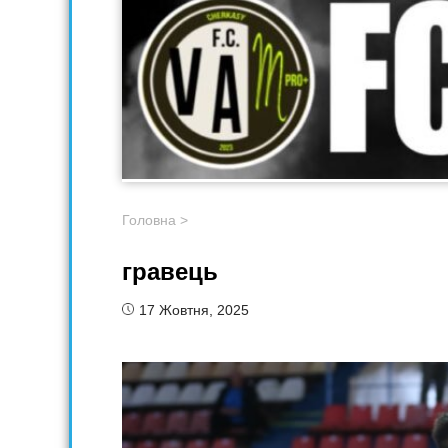
Головна
>
гравець
17 Жовтня, 2025