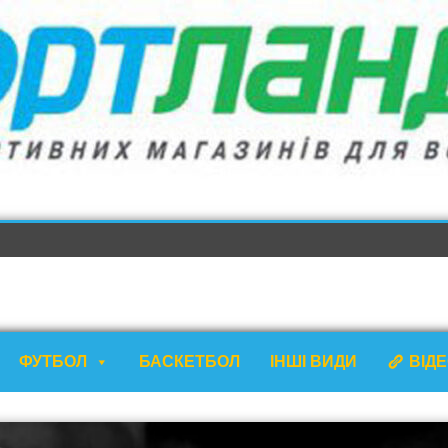
ФУТБОЛ
БАСКЕТБОЛ
ІНШІ ВИДИ
ВІД