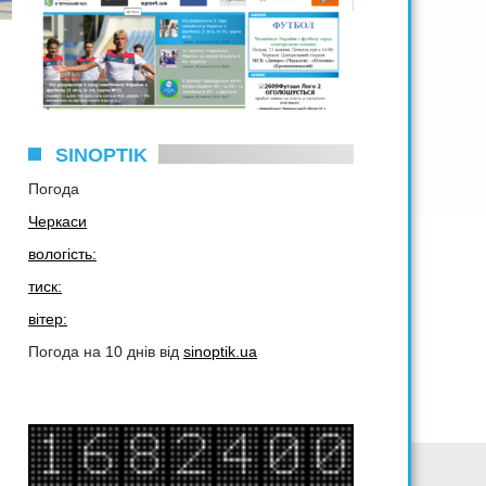
SINOPTIK
Погода
Черкаси
вологість:
тиск:
вітер:
Погода на 10 днів від
sinoptik.ua