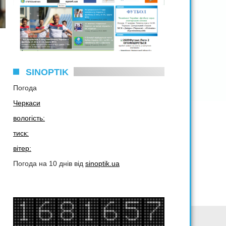
SINOPTIK
Погода
Черкаси
вологість:
тиск:
вітер:
Погода на 10 днів від
sinoptik.ua