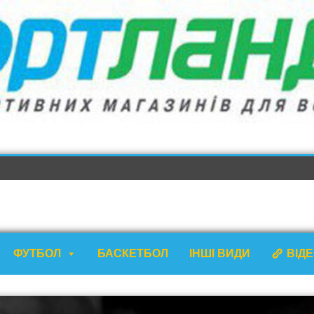
ФУТБОЛ
БАСКЕТБОЛ
ІНШІ ВИДИ
ВІД