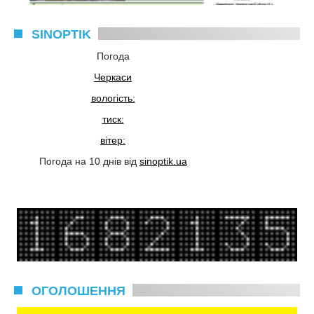
SINOPTIK
Погода
Черкаси
вологість:
тиск:
вітер:
Погода на 10 днів від
sinoptik.ua
ОГОЛОШЕННЯ