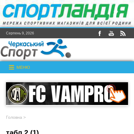
Серпень 9, 2026
МЕНЮ
Головна
>
табл 2 (1)