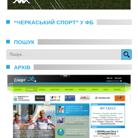
“ЧЕРКАСЬКИЙ СПОРТ” У ФБ
ПОШУК
АРХІВ