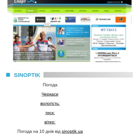
SINOPTIK
Погода
Черкаси
вологість:
тиск:
вітер:
Погода на 10 днів від
sinoptik.ua