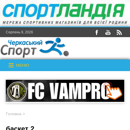
Серпень 9, 2026
МЕНЮ
Головна
>
баскет 2