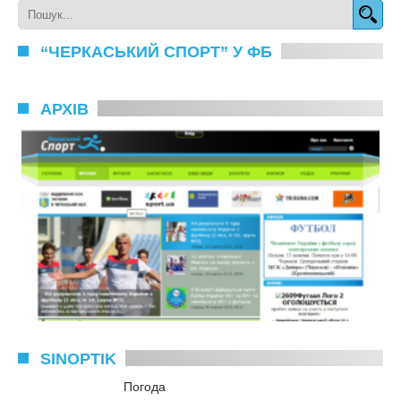
“ЧЕРКАСЬКИЙ СПОРТ” У ФБ
АРХІВ
SINOPTIK
Погода