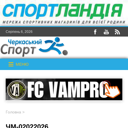
Серпень 6, 2026
МЕНЮ
Головна
>
ЧМ-02022026