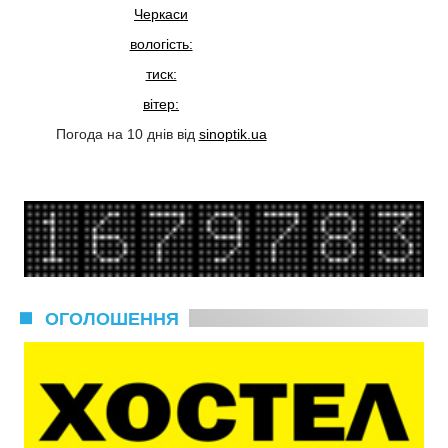
Черкаси
вологість:
тиск:
вітер:
Погода на 10 днів від
sinoptik.ua
ОГОЛОШЕННЯ