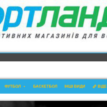
ФУТБОЛ
БАСКЕТБОЛ
ІНШІ ВИДИ
ВІД