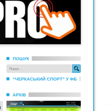
ПОШУК
“ЧЕРКАСЬКИЙ СПОРТ” У ФБ
АРХІВ