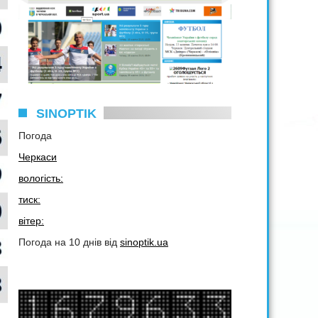
SINOPTIK
Погода
Черкаси
вологість:
тиск:
вітер:
Погода на 10 днів від
sinoptik.ua