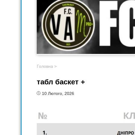
Головна
>
табл баскет +
10 Лютого, 2026