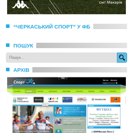
“ЧЕРКАСЬКИЙ СПОРТ” У ФБ
ПОШУК
АРХІВ