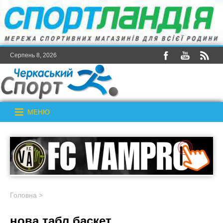
Серпень 8, 2026
МЕНЮ
Головна
>
нова табл баскет