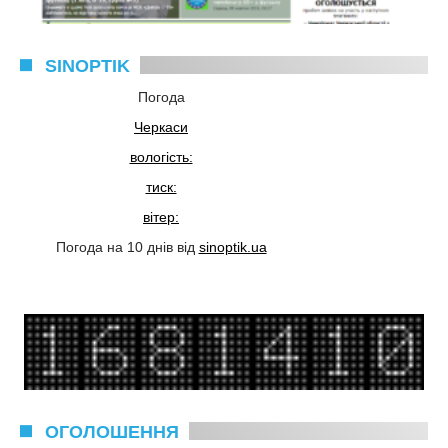
SINOPTIK
Погода
Черкаси
вологість:
тиск:
вітер:
Погода на 10 днів від
sinoptik.ua
ОГОЛОШЕННЯ